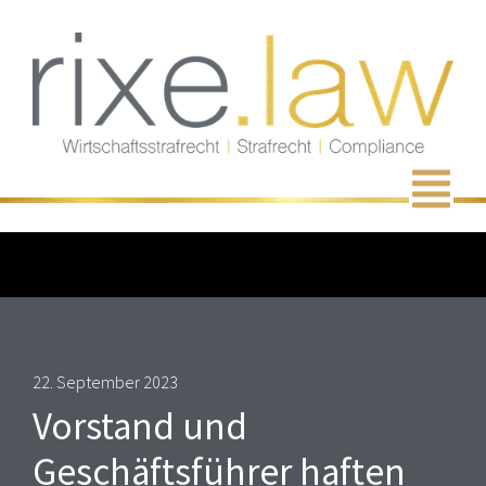
Zum
Inhalt
springen
Men
22. September 2023
Vorstand und
Geschäftsführer haften