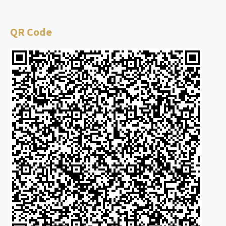
QR Code