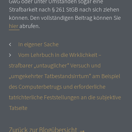
GwG oder unter Umständen sogar eine
Strafbarkeit nach § 261 StGB nach sich ziehen
können. Den vollständigen Beitrag können Sie
hier
abrufen.
In eigener Sache
Vom Lehrbuch in die Wirklichkeit –
strafbarer „untauglicher“ Versuch und
„umgekehrter Tatbestandsirrtum“ am Beispiel
des Computerbetrugs und erforderliche
tatrichterliche Feststellungen an die subjektive
Tatseite
Zurück zur Blogübersicht →