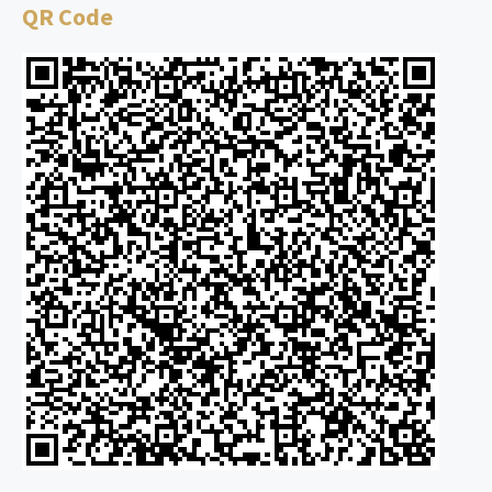
QR Code