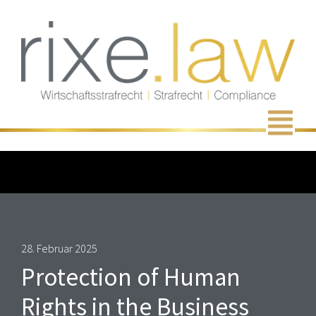
Zum
Inhalt
springen
Men
28. Februar 2025
Protection of Human
Rights in the Business