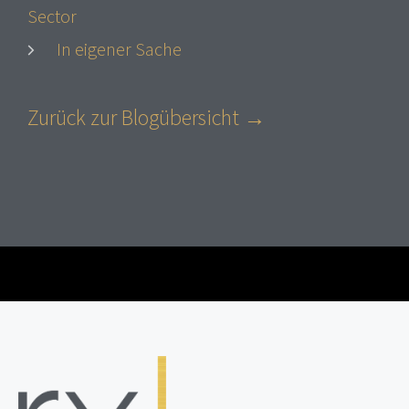
Sector
In eigener Sache
Zurück zur Blogübersicht →