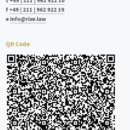
t
+49 | 211 | 962 922 10
f
+49 | 211 | 962 922 19
e
info@rixe.law
QR Code