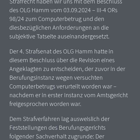
Strafrecht haben wir uns mit dem Beschluss
des OLG Hamm vom 03.09.2024 – III-4 ORs
98/24 zum Computerbetrug und den
diesbezüglichen Anforderungen an die
subjektive Tatseite auseinandergesetzt.
Der 4. Strafsenat des OLG Hamm hatte in
diesem Beschluss über die Revision eines
Angeklagten zu entscheiden, der zuvor in der
Berufungsinstanz wegen versuchten
Computerbetrugs verurteilt worden war –
nachdem er in erster Instanz vom Amtsgericht
freigesprochen worden war.
Dem Strafverfahren lag ausweislich der
Feststellungen des Berufungsgerichts
folgender Sachverhalt zugrunde: Der