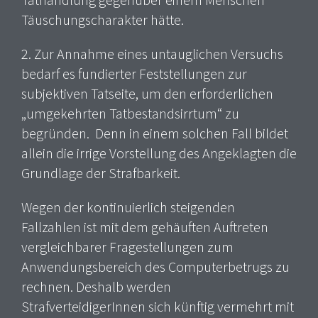
Tathandlung gegenüber einem Menschen
Täuschungscharakter hätte.
2. Zur Annahme eines untauglichen Versuchs
bedarf es fundierter Feststellungen zur
subjektiven Tatseite, um den erforderlichen
„umgekehrten Tatbestandsirrtum“ zu
begründen. Denn in einem solchen Fall bildet
allein die irrige Vorstellung des Angeklagten die
Grundlage der Strafbarkeit.
Wegen der kontinuierlich steigenden
Fallzahlen ist mit dem gehäuften Auftreten
vergleichbarer Fragestellungen zum
Anwendungsbereich des Computerbetrugs zu
rechnen. Deshalb werden
StrafverteidigerInnen sich künftig vermehrt mit