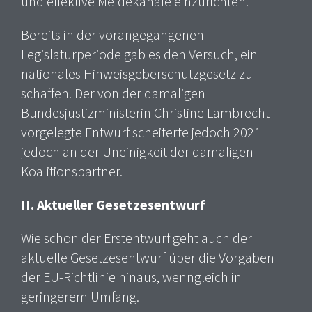
und effektive Meldekanäle einzurichten.
Bereits in der vorangegangenen
Legislaturperiode gab es den Versuch, ein
nationales Hinweisgeberschutzgesetz zu
schaffen. Der von der damaligen
Bundesjustizministerin Christine Lambrecht
vorgelegte Entwurf scheiterte jedoch 2021
jedoch an der Uneinigkeit der damaligen
Koalitionspartner.
II. Aktueller Gesetzesentwurf
Wie schon der Erstentwurf geht auch der
aktuelle Gesetzesentwurf über die Vorgaben
der EU-Richtlinie hinaus, wenngleich in
geringerem Umfang.