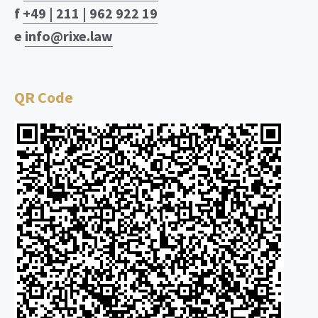
f
+49 | 211 | 962 922 19
e
info@rixe.law
QR Code