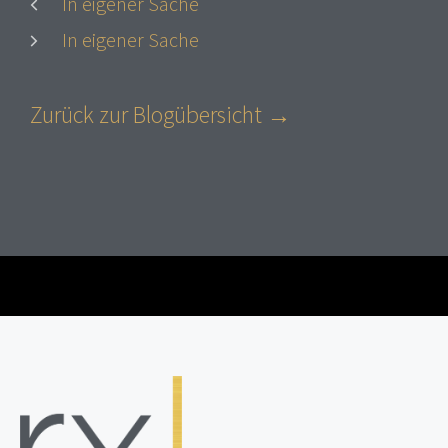
In eigener Sache
In eigener Sache
Zurück zur Blogübersicht →