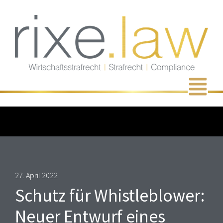
Zum
Inhalt
springen
Men
27. April 2022
Schutz für Whistleblower:
Neuer Entwurf eines