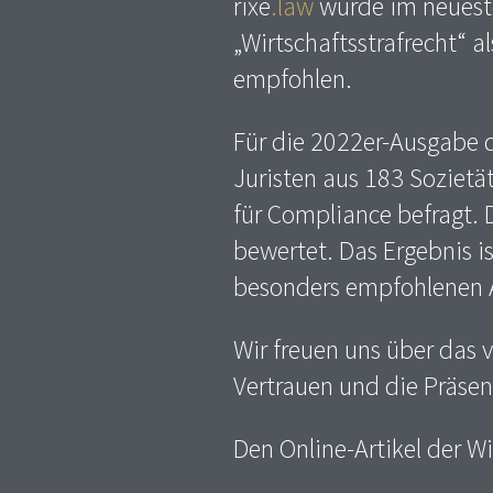
rixe
.law
wurde im neuest
„Wirtschaftsstrafrecht“ al
empfohlen.
Für die 2022er-Ausgabe d
Juristen aus 183 Sozietä
für Compliance befragt. 
bewertet. Das Ergebnis i
besonders empfohlenen A
Wir freuen uns über das 
Vertrauen und die Präsen
Den Online-Artikel der W