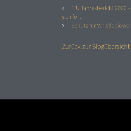
FIU Jahresbericht 2020
sich fort
Schutz für Whistleblower
Zurück zur Blogübersich