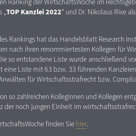
en Ranking der WirtschaftsWoche im Rechtsgeb
s „
TOP Kanzlei 2022
“ und Dr. Nikolaus Rixe als
es Rankings hat das Handelsblatt Research Inst
ten nach ihren renommiertesten Kollegen für Wir
Die so entstandene Liste wurde anschließend vo
st eine Liste mit 63 bzw. 33 führenden Kanzleie
nwälten für Wirtschaftsstrafrecht bzw. Compli
von so zahlreichen Kolleginnen und Kollegen en
z der noch jungen Einheit im wirtschaftsstrafrec
irtschaftsWoche finden Sie
hier
.