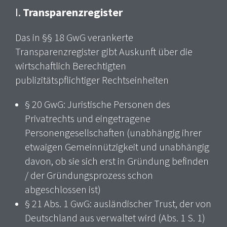
I.
Transparenzregister
Das in §§ 18 GwG verankerte
Transparenzregister gibt Auskunft über die
wirtschaftlich Berechtigten
publizitätspflichtiger Rechtseinheiten
§ 20 GwG: Juristische Personen des
Privatrechts und eingetragene
Personengesellschaften (unabhängig ihrer
etwaigen Gemeinnützigkeit und unabhängig
davon, ob sie sich erst in Gründung befinden
/ der Gründungsprozess schon
abgeschlossen ist)
§ 21 Abs. 1 GwG: ausländischer Trust, der von
Deutschland aus verwaltet wird (Abs. 1 S. 1)