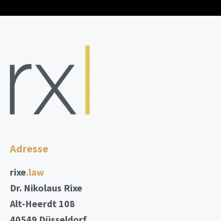
Adresse
rixe
.law
Dr. Nikolaus Rixe
Alt-Heerdt 108
40549 Düsseldorf