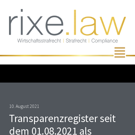
Zum
Inhalt
springen
Men
10. August 2021
Transparenzregister seit
dem 01.08.2021 als