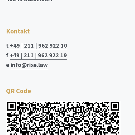
Kontakt
t
+49 | 211 | 962 922 10
f
+49 | 211 | 962 922 19
e
info@rixe.law
QR Code