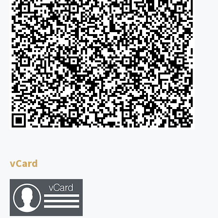
vCard