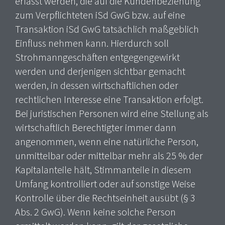
erfasst werden, die auf die Kundenbeziehung
zum Verpflichteten iSd GwG bzw. auf eine
Transaktion iSd GwG tatsächlich maßgeblich
Einfluss nehmen kann. Hierdurch soll
Strohmanngeschäften entgegengewirkt
werden und derjenigen sichtbar gemacht
werden, in dessen wirtschaftlichen oder
rechtlichen Interesse eine Transaktion erfolgt.
Bei juristischen Personen wird eine Stellung als
wirtschaftlich Berechtigter immer dann
angenommen, wenn eine natürliche Person,
unmittelbar oder mittelbar mehr als 25 % der
Kapitalanteile hält, Stimmanteile in diesem
Umfang kontrolliert oder auf sonstige Weise
Kontrolle über die Rechtseinheit ausübt (§ 3
Abs. 2 GwG). Wenn keine solche Person