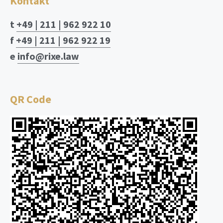
Kontakt
t
+49 | 211 | 962 922 10
f
+49 | 211 | 962 922 19
e
info@rixe.law
QR Code