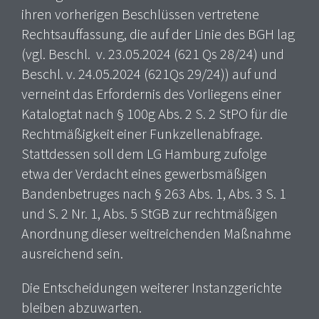
ihren vorherigen Beschlüssen vertretene
Rechtsauffassung, die auf der Linie des BGH lag
(vgl. Beschl. v. 23.05.2024 (621 Qs 28/24) und
Beschl. v. 24.05.2024 (621Qs 29/24)) auf und
verneint das Erfordernis des Vorliegens einer
Katalogtat nach § 100g Abs. 2 S. 2 StPO für die
Rechtmäßigkeit einer Funkzellenabfrage.
Stattdessen soll dem LG Hamburg zufolge
etwa der Verdacht eines gewerbsmäßigen
Bandenbetruges nach § 263 Abs. 1, Abs. 3 S. 1
und S. 2 Nr. 1, Abs. 5 StGB zur rechtmäßigen
Anordnung dieser weitreichenden Maßnahme
ausreichend sein.
Die Entscheidungen weiterer Instanzgerichte
bleiben abzuwarten.