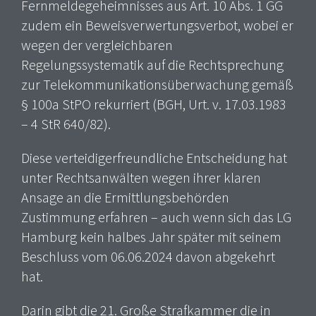
Fernmeldegeheimnisses aus Art. 10 Abs. 1 GG
zudem ein Beweisverwertungsverbot, wobei er
wegen der vergleichbaren
Regelungssystematik auf die Rechtsprechung
zur Telekommunikationsüberwachung gemäß
§ 100a StPO rekurriert (BGH, Urt. v. 17.03.1983
– 4 StR 640/82).
Diese verteidigerfreundliche Entscheidung hat
unter Rechtsanwälten wegen ihrer klaren
Ansage an die Ermittlungsbehörden
Zustimmung erfahren – auch wenn sich das LG
Hamburg kein halbes Jahr später mit seinem
Beschluss vom 06.06.2024 davon abgekehrt
hat.
Darin gibt die 21. Große Strafkammer die in