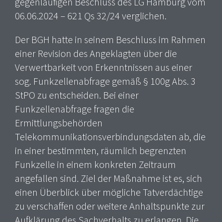
gegenläufigen Beschluss des LG Hamburg vom
06.06.2024 – 621 Qs 32/24 verglichen.
Der BGH hatte in seinem Beschluss im Rahmen
einer Revision des Angeklagten über die
Verwertbarkeit von Erkenntnissen aus einer
sog. Funkzellenabfrage gemäß § 100g Abs. 3
StPO zu entscheiden. Bei einer
Funkzellenabfrage fragen die
Ermittlungsbehörden
Telekommunikationsverbindungsdaten ab, die
in einer bestimmten, räumlich begrenzten
Funkzelle in einem konkreten Zeitraum
angefallen sind. Ziel der Maßnahme ist es, sich
einen Überblick über mögliche Tatverdächtige
zu verschaffen oder weitere Anhaltspunkte zur
Aufklärung des Sachverhalts zu erlangen. Die