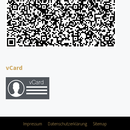
vCard
Impressum
Datenschutzerklärung
Sitemap