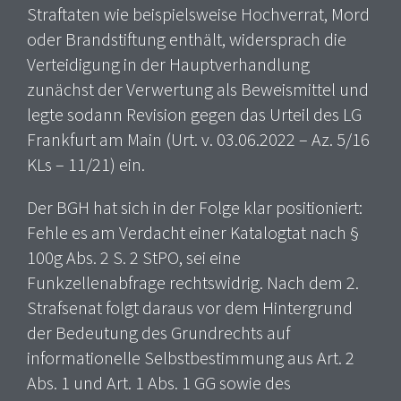
Straftaten wie beispielsweise Hochverrat, Mord
oder Brandstiftung enthält, widersprach die
Verteidigung in der Hauptverhandlung
zunächst der Verwertung als Beweismittel und
legte sodann Revision gegen das Urteil des LG
Frankfurt am Main (Urt. v. 03.06.2022 – Az. 5/16
KLs – 11/21) ein.
Der BGH hat sich in der Folge klar positioniert:
Fehle es am Verdacht einer Katalogtat nach §
100g Abs. 2 S. 2 StPO, sei eine
Funkzellenabfrage rechtswidrig. Nach dem 2.
Strafsenat folgt daraus vor dem Hintergrund
der Bedeutung des Grundrechts auf
informationelle Selbstbestimmung aus Art. 2
Abs. 1 und Art. 1 Abs. 1 GG sowie des