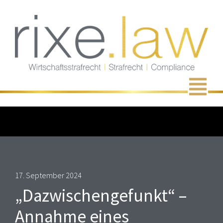
Zum
Inhalt
springen
Men
17. September 2024
„Dazwischengefunkt“ –
Annahme eines